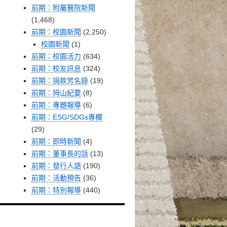
前期：附屬醫院新聞
(1,468)
前期：校園新聞
(2,250)
校園新聞
(1)
前期：校園活力
(634)
前期：校友訊息
(324)
前期：捐款芳名錄
(19)
前期：拇山紀要
(8)
前期：專題報導
(6)
前期：ESG/SDGs專欄
(29)
前期：即時新聞
(4)
前期：董事長的話
(13)
前期：發行人語
(190)
前期：活動預告
(36)
前期：特別報導
(440)