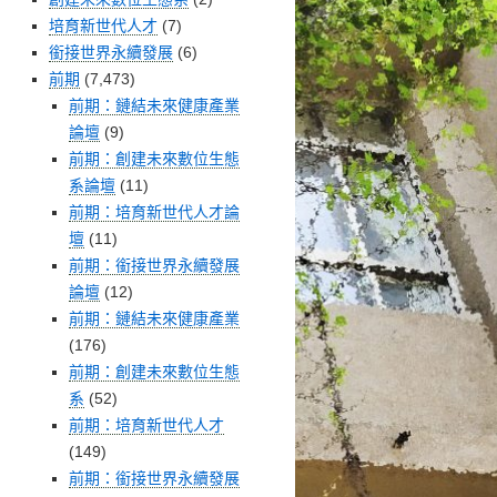
培育新世代人才
(7)
銜接世界永續發展
(6)
前期
(7,473)
前期：鏈結未來健康產業
論壇
(9)
前期：創建未來數位生態
系論壇
(11)
前期：培育新世代人才論
壇
(11)
前期：銜接世界永續發展
論壇
(12)
前期：鏈結未來健康產業
(176)
前期：創建未來數位生態
系
(52)
前期：培育新世代人才
(149)
前期：銜接世界永續發展