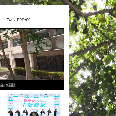
TMU TODAY
新國民醫院