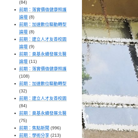
(84)
前期：落實價值健康照護
論壇
(8)
前期：加速數位驅動轉型
論壇
(8)
前期：建立人才友善校園
論壇
(9)
前期：奠基永續發展北醫
論壇
(11)
前期：落實價值健康照護
(108)
前期：加速數位驅動轉型
(32)
前期：建立人才友善校園
(84)
前期：奠基永續發展北醫
(75)
前期：焦點新聞
(996)
前期：學術分享
(213)