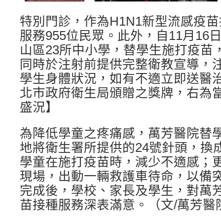
特別門診，作為H1N1新型流感疫
服務955位民眾。此外，自11月1
山區23所中小學，替學生施打疫苗
同時於注射前提供完整衛教宣導，
學生身體狀況，如有不適立即送醫
北市政府衛生局頒贈之獎牌，右為
盛況】
為降低學童之疼痛感，萬芳醫院替
地將衛生署所提供的24號針頭，換
學童在施打疫苗時，減少不適感；
現場，出動一輛救護車待命，以備
完成後，學校、家長及學生，對萬
苗接種服務深表滿意。（文/萬芳醫