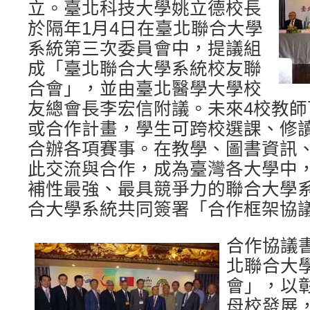
立。臺北科技大學姚立德校長
於隔年1月4日在臺北聯合大學
系統第三次委員會中，提議組
成「臺北聯合大學系統校友聯
合會」，並由臺北醫學大學校
友總會長李宏信附議。未來4校教
或合作計畫，學生可跨校選課、修
合辦各項賽事。在教學、圖書資訊
此交流與合作，成為臺灣各大學中
補性最強、最具競爭力的聯合大學
合大學系統共同簽署「合作框架協
合作協議
北聯合大
會」，以
母校發展