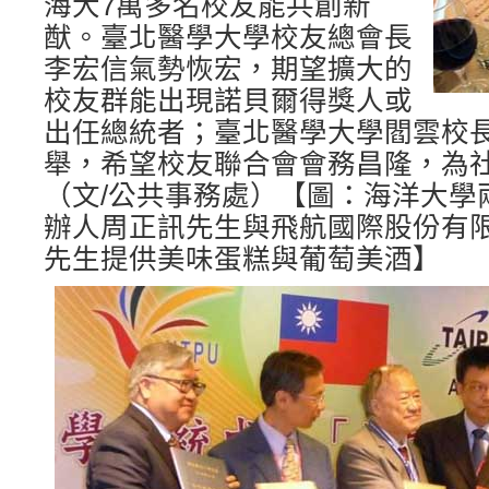
海大7萬多名校友能共創新
猷。臺北醫學大學校友總會長
李宏信氣勢恢宏，期望擴大的
校友群能出現諾貝爾得獎人或
出任總統者；臺北醫學大學閻雲校
舉，希望校友聯合會會務昌隆，為
（文/公共事務處）【圖：海洋大學
辦人周正訊先生與飛航國際股份有
先生提供美味蛋糕與葡萄美酒】