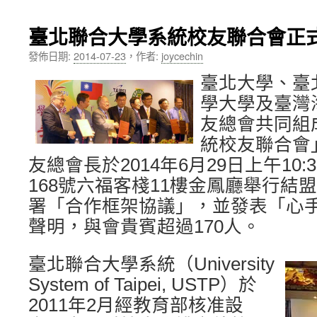
內
臺北聯合大學系統校友聯合會正
容
發佈日期:
2014-07-23
，
作者:
joycechin
臺北大學、臺
學大學及臺灣
友總會共同組
統校友聯合會
友總會長於2014年6月29日上午10
168號六福客棧11樓金鳳廳舉行結
署「合作框架協議」，並發表「心
聲明，與會貴賓超過170人。
臺北聯合大學系統（University
System of Taipei, USTP）於
2011年2月經教育部核准設