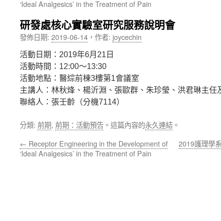
‘Ideal Analgesics’ in the Treatment of Pain
內
研發處核心實驗室研究服務說明會
容
發佈日期:
2019-06-14
，
作者:
joycechin
活動日期：2019年6月21日
活動時間：12:00～13:30
活動地點：醫綜前棟3樓第1會議室
主講人：林秋烽、楊沂淵、張歐群、朱珍瑩、洪君琳主任
聯絡人：張壬齡（分機7114）
分類:
前期
,
前期：活動預告
。這篇內容的
永久連結
。
←
Receptor Engineering in the Development of
2019護理學
‘Ideal Analgesics’ in the Treatment of Pain