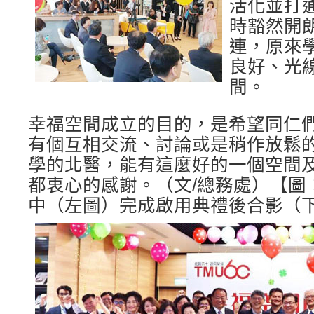
活化並打
時豁然開
連，原來
良好、光
間。
幸福空間成立的目的，是希望同仁
有個互相交流、討論或是稍作放鬆
學的北醫，能有這麼好的一個空間
都衷心的感謝。（文/總務處）【圖
中（左圖）完成啟用典禮後合影（