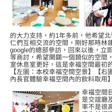
的大力支持，約1年多前，他希望
仁們互相交流的空間，剛好那時林
google的總部參訪，回來以後，
等商討，希望開闢一個類似的空間
室休息室更好，這是幸福空間最初
【左圖：本校幸福空間空景】【右
內長官體驗幸福空間內的飲料取用
幸福空間
是交誼廳
率不是很