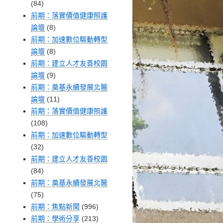
(84)
前期：落實價值健康照護
論壇
(8)
前期：加速數位驅動轉型
論壇
(8)
前期：建立人才友善校園
論壇
(9)
前期：奠基永續發展北醫
論壇
(11)
前期：落實價值健康照護
(108)
前期：加速數位驅動轉型
(32)
前期：建立人才友善校園
(84)
前期：奠基永續發展北醫
(75)
前期：焦點新聞
(996)
前期：學術分享
(213)