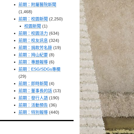
前期：附屬醫院新聞
(1,468)
前期：校園新聞
(2,250)
校園新聞
(1)
前期：校園活力
(634)
前期：校友訊息
(324)
前期：捐款芳名錄
(19)
前期：拇山紀要
(8)
前期：專題報導
(6)
前期：ESG/SDGs專欄
(29)
前期：即時新聞
(4)
前期：董事長的話
(13)
前期：發行人語
(190)
前期：活動預告
(36)
前期：特別報導
(440)