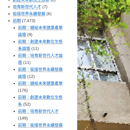
培育新世代人才
(7)
銜接世界永續發展
(6)
前期
(7,473)
前期：鏈結未來健康產業
論壇
(9)
前期：創建未來數位生態
系論壇
(11)
前期：培育新世代人才論
壇
(11)
前期：銜接世界永續發展
論壇
(12)
前期：鏈結未來健康產業
(176)
前期：創建未來數位生態
系
(52)
前期：培育新世代人才
(149)
前期：銜接世界永續發展