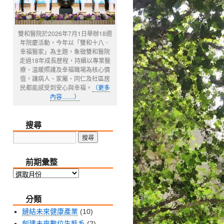
雙和醫院於2026年7月1日舉辦18週
年院慶活動，今年以「雙和十八．
幸福醫家」為主題，象徵雙和醫院
走過18年成長歷程，持續以專業醫
療、溫暖照護及幸福職場為核心價
值，讓病人、家屬、同仁及社區居
民都能感受到安心與幸福。
（更多
內容……）
搜尋
前期彙整
前
期
分類
彙
整
鏈結未來健康產業
(10)
創建未來數位生態系
(2)