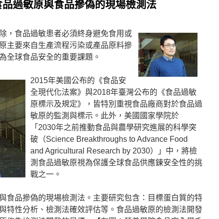
食品過敏原與食品摻偽的現場檢測法
除，食品過敏患者必須終身避免食用或
原主要來自生產流程污染或產品原料摻
為全球食品安全的重要課題。
2015年美國公布的《食品安
全現代化法案》與2018年臺灣公布的《食品過敏
原標示及規定》，皆特別重視食品廠商對於食品過
敏原的監測與標示。此外，美國國家學院於
「2030年之前推動食品與農學研究進展的科學突
破（Science Breakthroughs to Advance Food
and Agricultural Research by 2030）」中，將檢
測食品過敏原視為保護全球食品供應鍊安全性的挑
戰之一。
與食品摻偽的現場檢測法。主要研究包含：目標蛋白質的特
與特性分析、檢測法確效評估等。食品過敏原的檢測法開發