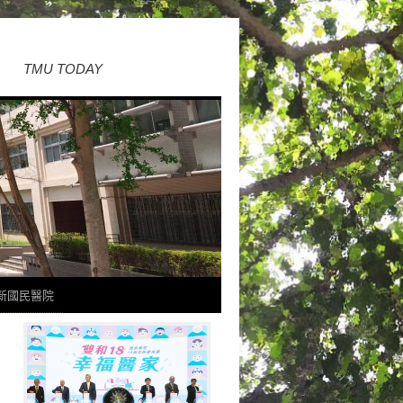
TMU TODAY
新國民醫院