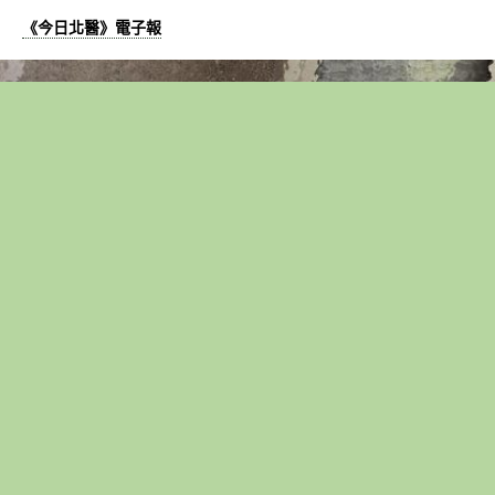
《今日北醫》電子報