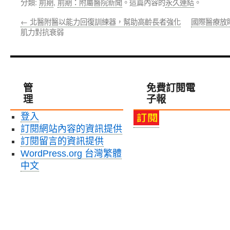
分類:
前期
,
前期：附屬醫院新聞
。這篇內容的
永久連結
。
←
北醫附醫以能力回復訓練器，幫助高齡長者強化
國際醫療放
肌力對抗衰弱
管
免費訂閱電
理
子報
登入
訂閱網站內容的資訊提供
訂閱留言的資訊提供
WordPress.org 台灣繁體
中文