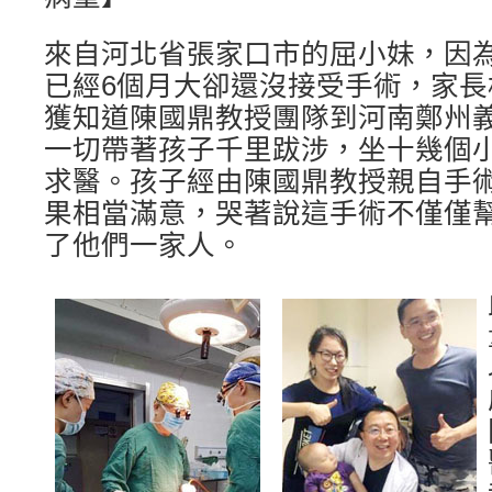
來自河北省張家口市的屈小妹，因
已經6個月大卻還沒接受手術，家
獲知道陳國鼎教授團隊到河南鄭州
一切帶著孩子千里跋涉，坐十幾個
求醫。孩子經由陳國鼎教授親自手
果相當滿意，哭著說這手術不僅僅
了他們一家人。