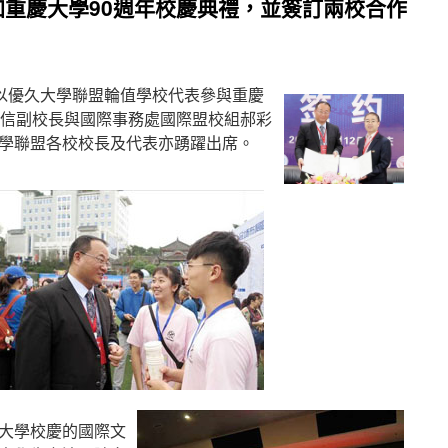
重慶大學90週年校慶典禮，並簽訂兩校合作
4日以優久大學聯盟輪值學校代表參與重慶
介信副校長與國際事務處國際盟校組郝彩
學聯盟各校校長及代表亦踴躍出席。
大學校慶的國際文