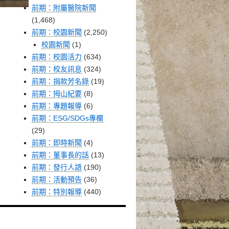
前期：附屬醫院新聞
(1,468)
前期：校園新聞
(2,250)
校園新聞
(1)
前期：校園活力
(634)
前期：校友訊息
(324)
前期：捐款芳名錄
(19)
前期：拇山紀要
(8)
前期：專題報導
(6)
前期：ESG/SDGs專欄
(29)
前期：即時新聞
(4)
前期：董事長的話
(13)
前期：發行人語
(190)
前期：活動預告
(36)
前期：特別報導
(440)