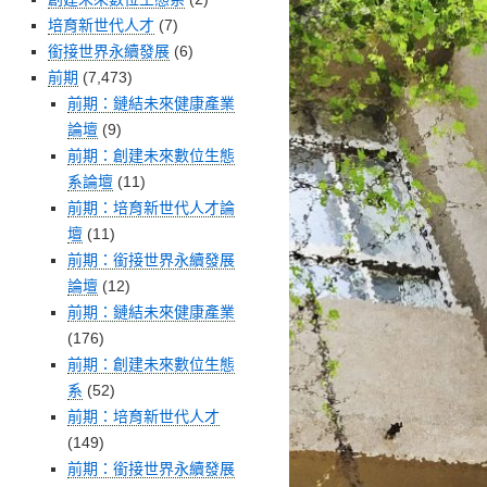
培育新世代人才
(7)
銜接世界永續發展
(6)
前期
(7,473)
前期：鏈結未來健康產業
論壇
(9)
前期：創建未來數位生態
系論壇
(11)
前期：培育新世代人才論
壇
(11)
前期：銜接世界永續發展
論壇
(12)
前期：鏈結未來健康產業
(176)
前期：創建未來數位生態
系
(52)
前期：培育新世代人才
(149)
前期：銜接世界永續發展