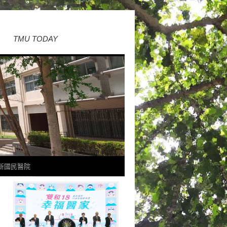
TMU TODAY
新國民醫院