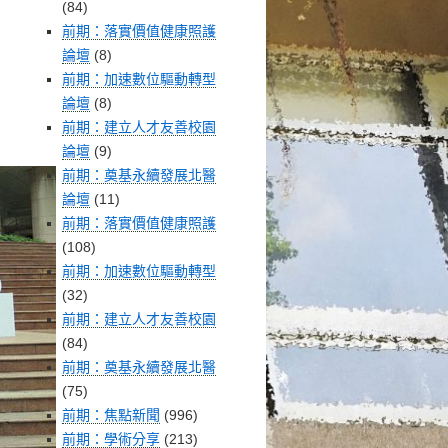
(84)
前期：落實價值健康照護
論壇
(8)
前期：加速數位驅動轉型
論壇
(8)
前期：建立人才友善校園
論壇
(9)
前期：奠基永續發展北醫
論壇
(11)
前期：落實價值健康照護
(108)
前期：加速數位驅動轉型
(32)
前期：建立人才友善校園
(84)
前期：奠基永續發展北醫
(75)
前期：焦點新聞
(996)
前期：學術分享
(213)