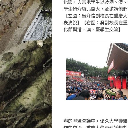
化節，與當地學生以及港、澳、
學生們介紹北醫大，並邀請他們
【左圖：吳介信副校長在重慶大
表演說】【右圖：吳副校長在重
化節與港、澳、臺學生交流】
辦的聯盟會議中，優久大學聯盟
作的交流；重慶大學更建議規劃