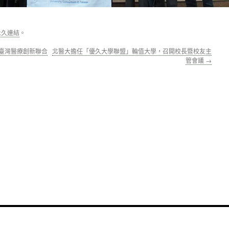
永久連結
。
與臺灣醫療創新聯合
北醫大擔任「優久大學聯盟」輪值大學，召開校長暨校友主
管會議
→