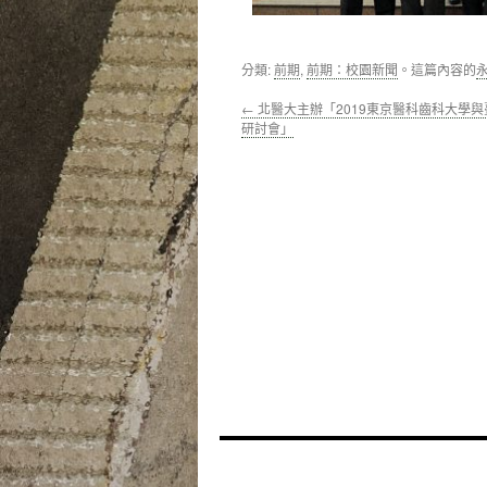
分類:
前期
,
前期：校園新聞
。這篇內容的
←
北醫大主辦「2019東京醫科齒科大學
研討會」