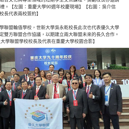
典禮。【左圖：重慶大學90週年校慶現場】【右圖：吳介信
校長代表兩校簽約】
學聯盟輪值學校，世新大學吳永乾校長此次也代表優久大學
定雙方聯盟合作協議，以期建立兩大聯盟未來的長久合作。
久大學聯盟學校校長及代表在重慶大學校園合影】