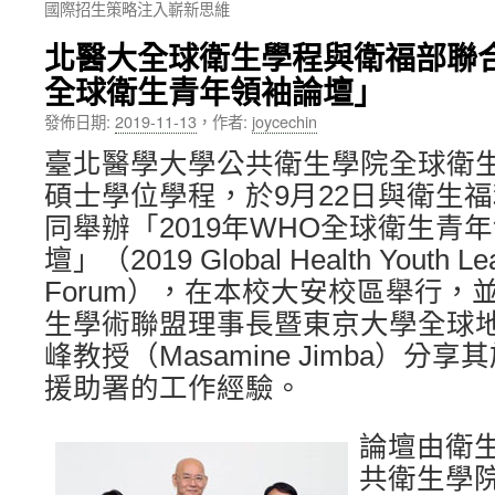
國際招生策略注入嶄新思維
內
北醫大全球衛生學程與衛福部聯
容
全球衛生青年領袖論壇」
發佈日期:
2019-11-13
，
作者:
joycechin
臺北醫學大學公共衛生學院全球衛
碩士學位學程，於9月22日與衛生
同舉辦「2019年WHO全球衛生青
壇」（2019 Global Health Youth Lea
Forum），在本校大安校區舉行，
生學術聯盟理事長暨東京大學全球
峰教授（Masamine Jimba）分
援助署的工作經驗。
論壇由衛
共衛生學