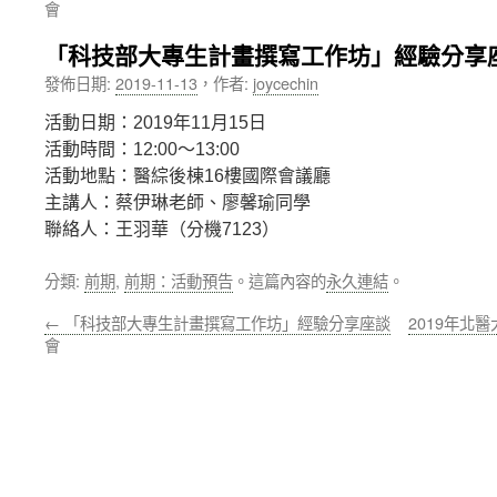
會
內
「科技部大專生計畫撰寫工作坊」經驗分享
容
發佈日期:
2019-11-13
，
作者:
joycechin
活動日期：2019年11月15日
活動時間：12:00～13:00
活動地點：醫綜後棟16樓國際會議廳
主講人：蔡伊琳老師、廖馨瑜同學
聯絡人：王羽華（分機7123）
分類:
前期
,
前期：活動預告
。這篇內容的
永久連結
。
←
「科技部大專生計畫撰寫工作坊」經驗分享座談
2019年北
會