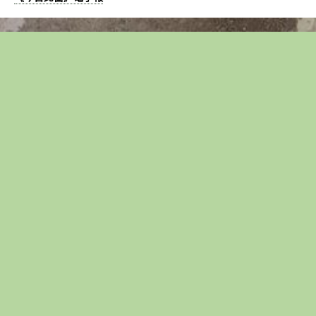
錄
研
究
產
出、
提
升
學
術
能
見
度〉
中