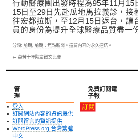
行動醫療團出發時程為95年11月15日
15日至29日先赴瓜地馬拉義診，接著
往宏都拉斯，至12月15日返台，
員的身份為提升全球醫療品質盡一
分類:
前期
,
前期：焦點新聞
。這篇內容的
永久連結
。
←
萬芳十年院慶徵文比賽
管
免費訂閱電
理
子報
登入
訂閱網站內容的資訊提供
訂閱留言的資訊提供
WordPress.org 台灣繁體
中文