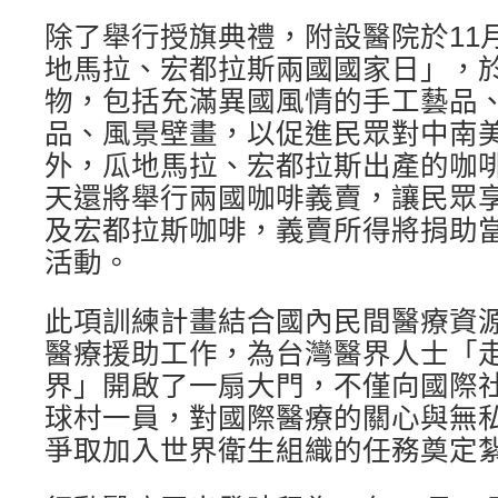
除了舉行授旗典禮，附設醫院於11
地馬拉、宏都拉斯兩國國家日」，
物，包括充滿異國風情的手工藝品
品、風景壁畫，以促進民眾對中南
外，瓜地馬拉、宏都拉斯出產的咖
天還將舉行兩國咖啡義賣，讓民眾
及宏都拉斯咖啡，義賣所得將捐助
活動。
此項訓練計畫結合國內民間醫療資
醫療援助工作，為台灣醫界人士「
界」開啟了一扇大門，不僅向國際
球村一員，對國際醫療的關心與無
爭取加入世界衛生組織的任務奠定