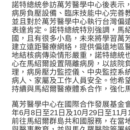
諾特總統參訪萬芳醫學中心後表示
病房負壓設備、臨床技能中心完善
並且對於萬芳醫學中心執行台灣偏
表達肯定。諾特總統特別強調，馬
國，且有很多小島，未來將學習萬
建立遠距醫療網絡，提供偏遠地區
地結核病傳染情形嚴重，諾特總統
心在馬紹爾設置隔離病房，以該院
理，病房壓力監控儀、中央監控系
病人、家屬及工作人員安全。他希
持續與馬紹爾醫療體系合作，強化
萬芳醫學中心在國際合作發展基金會
年6月8日至21日及10月29日至11
前往馬紹爾群島共和國服務，在當
與醫事教育，並與馬久羅醫院簽署