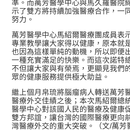
準。而萬芳醫學中心與馬久羅醫院
示了雙方將持續加強醫療合作，一
努力。
萬芳醫學中心馬紹爾醫療團成員表
專業教學讓大家得以健康，原本就
也因為這樣單純的動機，所以即便
一種充實滿足的快樂。而這次諾特
不但讓大家與有榮焉，更顯見我們
眾的健康服務提供極大助益。
繼上個月帛琉將腦瘤病人轉送萬芳
醫療外交佳績之後；本次馬紹爾總
醫學中心對該國人民的醫療及健康
雙方邦誼，讓台灣的國際醫療更向
灣醫療外交的重大突破。（文/萬芳