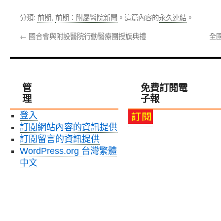
分類:
前期
,
前期：附屬醫院新聞
。這篇內容的
永久連結
。
←
國合會與附設醫院行動醫療團授旗典禮
全
管
免費訂閱電
理
子報
登入
訂閱網站內容的資訊提供
訂閱留言的資訊提供
WordPress.org 台灣繁體
中文