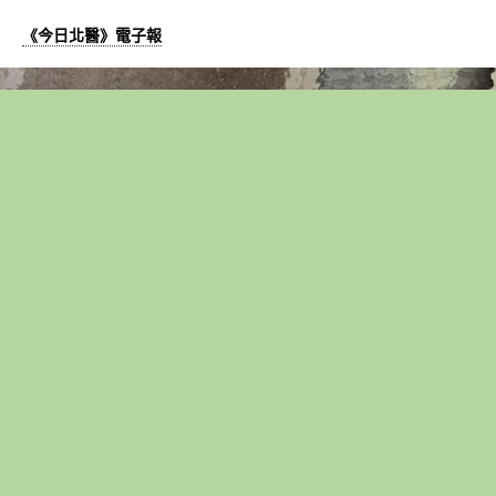
《今日北醫》電子報