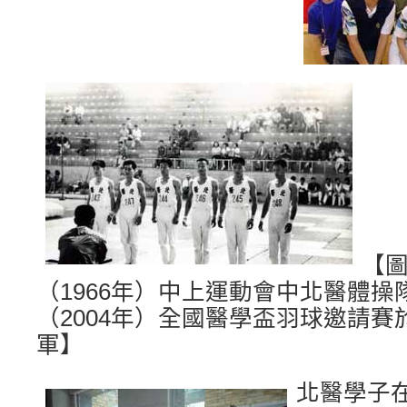
【圖
（1966年）中上運動會中北醫體操
（2004年）全國醫學盃羽球邀請
軍】
北醫學子