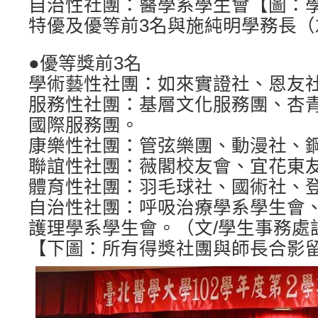
自治性社團：醫學系學生會【圖：
特優及優等前3名與施純明學務長（
●優等獎前3名
學術藝性社團：如來實證社、恩友
服務性社團：基層文化服務團、杏
國際服務團。
康樂性社團：管弦樂團、動漫社、
聯誼性社團：薇閣校友會、宜花東
體育性社團：羽毛球社、國術社、
自治性社團：呼吸治療學系學生會
護理學系學生會。（文/學生事務處
【下圖：所有得獎社團與師長合影