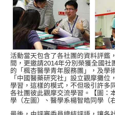
活動當天包含了各社團的資料評鑑
間，更邀請2014年分別榮獲全國
的「楓杏醫學青年服務團」，及學
「中國醫藥研究社」設立觀摩攤位
學習，這樣的模式，不但吸引許多
各社團彼此觀摩交流學習。【圖：
學（左圖）、醫學系楊智皓同學（
最後，由評審委員總結評語，讓各